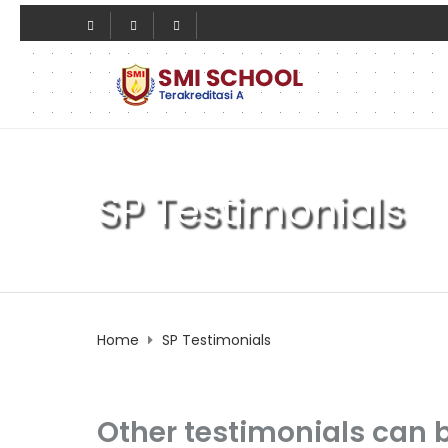
SP Testimonials
Home
SP Testimonials
Other testimonials can b