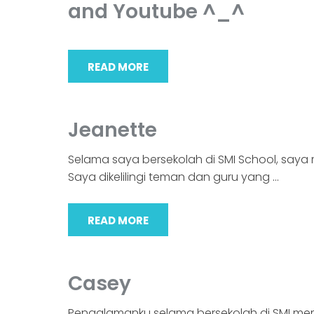
and Youtube ^_^
READ MORE
Jeanette
Selama saya bersekolah di SMI School, sa
Saya dikelilingi teman dan guru yang
…
READ MORE
Casey
Pengalamanku selama bersekolah di SMI mem