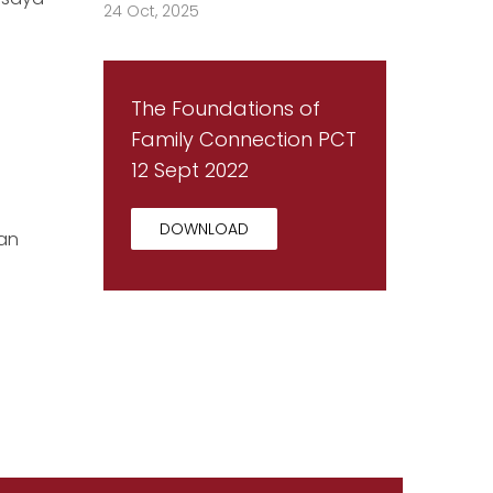
24 Oct, 2025
The Foundations of
Family Connection PCT
12 Sept 2022
DOWNLOAD
man