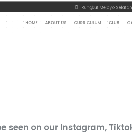
Rungkut Mejoyo Selatan I
HOME
ABOUT US
CURRICULUM
CLUB
GA
e seen on our Instagram, Tikto