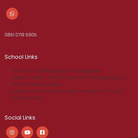
0851 0719 5905
School Links
CMC SCHOOL Playgroup & Kindergarten
Harvest Center School (Junior & Senior High School)
Homeschooling Shine
SMI (Shine mercy Interculture) Preschool- Primary-
Junior- Senior
Social Links