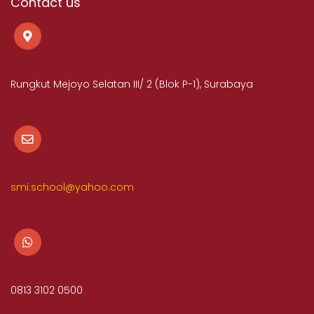
Contact us
Rungkut Mejoyo Selatan III/ 2 (Blok P-1), Surabaya
smi.school@yahoo.com
0813 3102 0500