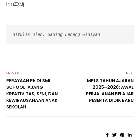
hmZXdj
ditulis oleh: Gading Lanang Widiyan
PREVIOUS
NEXT
PERAYAAN P5 DI SMI
MPLS TAHUN AJARAN
SCHOOL: AJANG
2025–2026: AWAL
KREATIVITAS, SENI, DAN
PERJALANAN BELAJAR
KEWIRAUSAHAAN ANAK
PESERTA DIDIK BARU
SEKOLAH