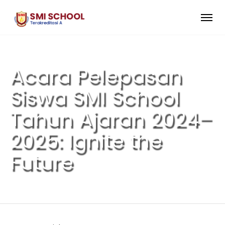
Acara Pelepasan
Siswa SMI School
Tahun Ajaran 2024–
2025: Ignite the
Future