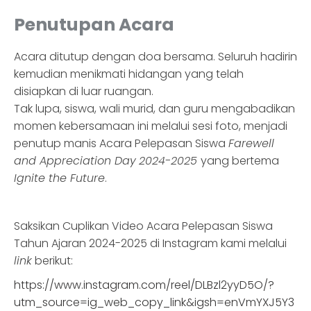
Penutupan Acara
Acara ditutup dengan doa bersama. Seluruh hadirin
kemudian menikmati hidangan yang telah
disiapkan di luar ruangan.
Tak lupa, siswa, wali murid, dan guru mengabadikan
momen kebersamaan ini melalui sesi foto, menjadi
penutup manis Acara Pelepasan Siswa
Farewell
and Appreciation Day
2024-2025
yang bertema
Ignite the Future
.
Saksikan Cuplikan Video Acara Pelepasan Siswa
Tahun Ajaran 2024-2025 di Instagram kami melalui
link
berikut:
https://www.instagram.com/reel/DLBzl2yyD5O/?
utm_source=ig_web_copy_link&igsh=enVmYXJ5Y3