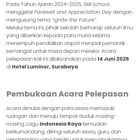
Pada Tahun Ajaran 2024–2025, SMI School
menggelar
Farewell and Appreciation Day
dengan
mengusung tema
“Ignite the Future”
.
Melalui tema ini, pihak sekolah berharap seluruh ilmu
yang diberikan kepada para murid selama
menempuh pendidikan dapat menjadi pemantik
semangat untuk masa depan mereka. Acara
pelepasan kali ini dilaksanakan pada
14 Juni 2025
di
Hotel Luminor, Surabaya
.
Pembukaan Acara Pelepasan
Acara dimulai dengan para siswa memasuki
ruangan dan menuju tempat duduk masing-
masing. Lagu
Indonesia Raya
kemudian
berkumandang, diiringi seluruh siswa, guru, dan
pendamping yang berdiri untuk menyanyikannya