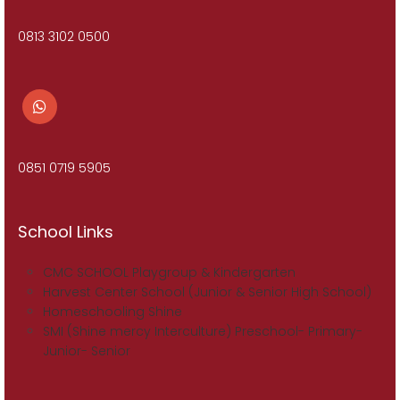
0813 3102 0500
0851 0719 5905
School Links
CMC SCHOOL Playgroup & Kindergarten
Harvest Center School (Junior & Senior High School)
Homeschooling Shine
SMI (Shine mercy Interculture) Preschool- Primary-
Junior- Senior