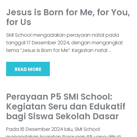
Jesus is Born for Me, for You,
for Us
SMI School mengadakan perayaan natal pada
tanggal 17 Desember 2024, dengan mengangkat
tema “Jesus is Born for Me”. Kegiatan natal
…
READ MORE
Perayaan P5 SMI School:
Kegiatan Seru dan Edukatif
bagi Siswa Sekolah Dasar
Pada 16 Desember 2024 lalu, SMI School
mengadakan kegiatan Perayaan P5 yang diikuti