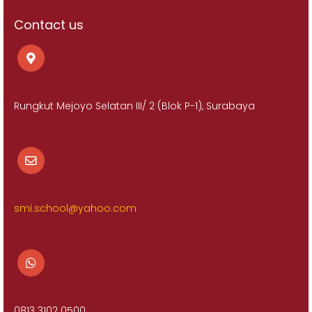
Contact us
Rungkut Mejoyo Selatan III/ 2 (Blok P-1), Surabaya
smi.school@yahoo.com
0813 3102 0500