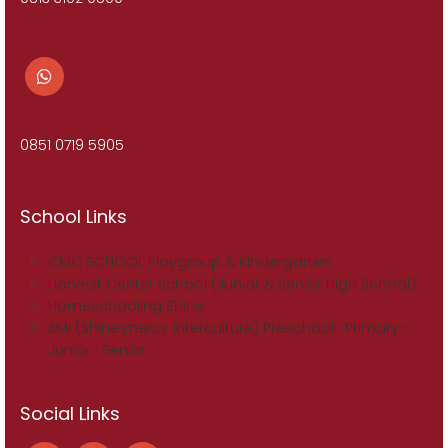
0851 0719 5905
School Links
CMC SCHOOL Playgroup & Kindergarten
Harvest Center School (Junior & Senior High School)
Homeschooling Shine
SMI (Shine mercy Interculture) Preschool- Primary-
Junior- Senior
Social Links